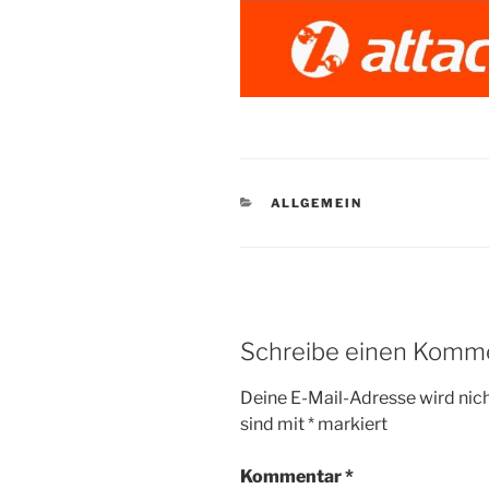
KATEGORIEN
ALLGEMEIN
Schreibe einen Komm
Deine E-Mail-Adresse wird nicht
sind mit
*
markiert
Kommentar
*