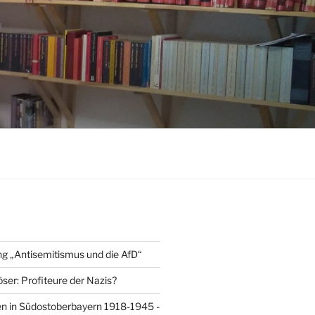
ng „Antisemitismus und die AfD“
ser: Profiteure der Nazis?
n in Südostoberbayern 1918-1945 -