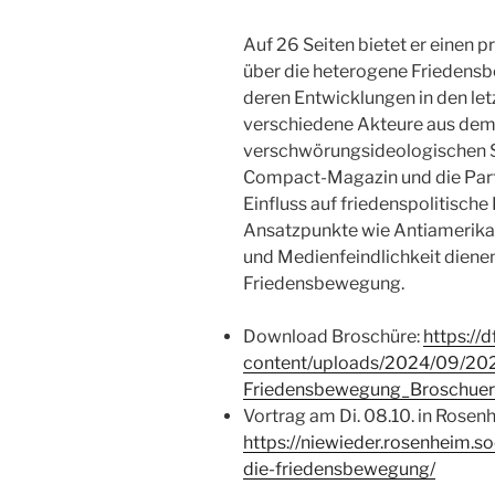
Auf 26 Seiten bietet er einen 
über die heterogene Friedensb
deren Entwicklungen in den let
verschiedene Akteure aus dem
verschwörungsideologischen S
Compact-Magazin und die Partei
Einfluss auf friedenspolitisc
Ansatzpunkte wie Antiamerik
und Medienfeindlichkeit dienen 
Friedensbewegung.
Download Broschüre:
https://
content/uploads/2024/09/202
Friedensbewegung_Broschuer
Vortrag am Di. 08.10. in Rosenh
https://niewieder.rosenheim.so
die-friedensbewegung/