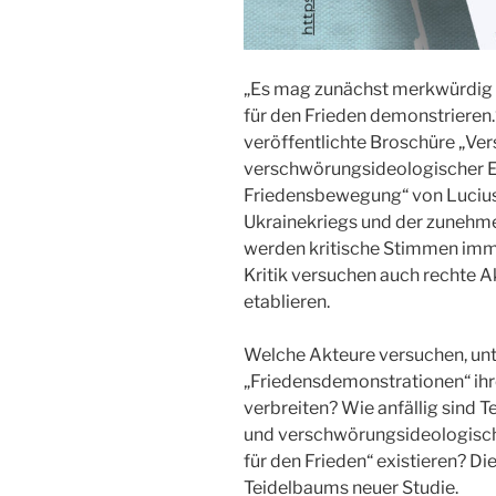
„Es mag zunächst merkwürdig e
für den Frieden demonstrieren
veröffentlichte Broschüre „Ver
verschwörungsideologischer E
Friedensbewegung“ von Lucius
Ukrainekriegs und der zunehme
werden kritische Stimmen immer
Kritik versuchen auch rechte A
etablieren.
Welche Akteure versuchen, un
„Friedensdemonstrationen“ ihre
verbreiten? Wie anfällig sind 
und verschwörungsideologisch
für den Frieden“ existieren? D
Teidelbaums neuer Studie.