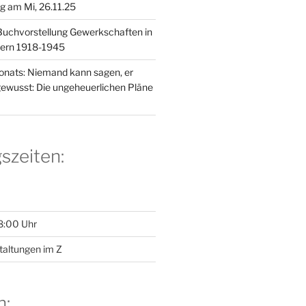
g am Mi, 26.11.25
uchvorstellung Gewerkschaften in
ern 1918-1945
nats: Niemand kann sagen, er
 gewusst: Die ungeheuerlichen Pläne
szeiten:
8:00 Uhr
taltungen im Z
n: