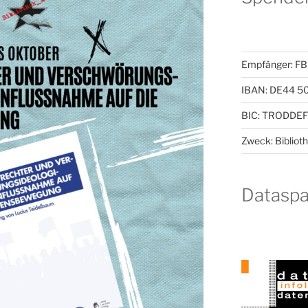
Empfänger: F
IBAN: DE44 5
BIC: TRODDEF1
Zweck: Bibliot
Dataspa