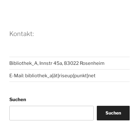
Kontakt:
Bibliothek_A, Innstr 45a, 83022 Rosenheim
E-Mail: bibliothek_a[ät]riseup[punkt]net
Suchen
Suchen