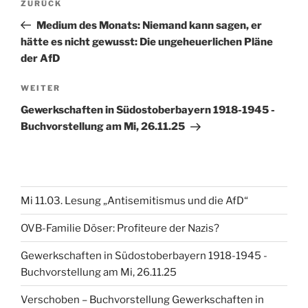
Vorheriger
ZURÜCK
Beitrag
Medium des Monats: Niemand kann sagen, er
hätte es nicht gewusst: Die ungeheuerlichen Pläne
der AfD
Nächster
WEITER
Beitrag
Gewerkschaften in Südostoberbayern 1918-1945 -
Buchvorstellung am Mi, 26.11.25
Mi 11.03. Lesung „Antisemitismus und die AfD“
OVB-Familie Döser: Profiteure der Nazis?
Gewerkschaften in Südostoberbayern 1918-1945 -
Buchvorstellung am Mi, 26.11.25
Verschoben – Buchvorstellung Gewerkschaften in