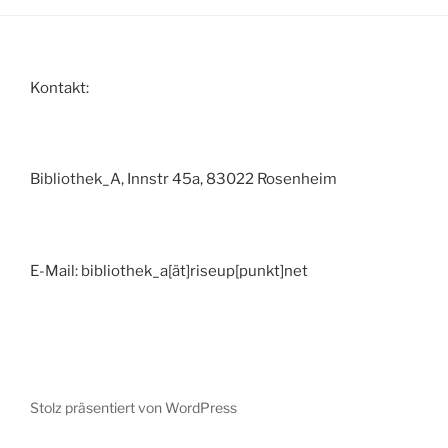
Kontakt:
Bibliothek_A, Innstr 45a, 83022 Rosenheim
E-Mail: bibliothek_a[ät]riseup[punkt]net
Stolz präsentiert von WordPress