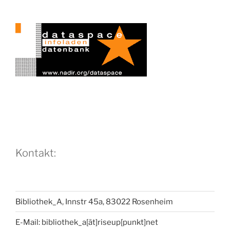
Kontakt:
Bibliothek_A, Innstr 45a, 83022 Rosenheim
E-Mail: bibliothek_a[ät]riseup[punkt]net