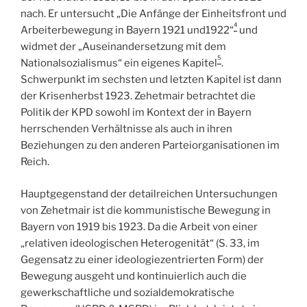
nach. Er untersucht „Die Anfänge der Einheitsfront und
4
Arbeiterbewegung in Bayern 1921 und1922“
und
widmet der „Auseinandersetzung mit dem
5
Nationalsozialismus“ ein eigenes Kapitel
.
Schwerpunkt im sechsten und letzten Kapitel ist dann
der Krisenherbst 1923. Zehetmair betrachtet die
Politik der KPD sowohl im Kontext der in Bayern
herrschenden Verhältnisse als auch in ihren
Beziehungen zu den anderen Parteiorganisationen im
Reich.
Hauptgegenstand der detailreichen Untersuchungen
von Zehetmair ist die kommunistische Bewegung in
Bayern von 1919 bis 1923. Da die Arbeit von einer
„relativen ideologischen Heterogenität“ (S. 33, im
Gegensatz zu einer ideologiezentrierten Form) der
Bewegung ausgeht und kontinuierlich auch die
gewerkschaftliche und sozialdemokratische