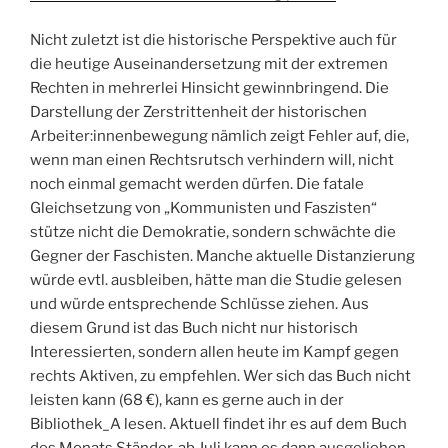
Nicht zuletzt ist die historische Perspektive auch für
die heutige Auseinandersetzung mit der extremen
Rechten in mehrerlei Hinsicht gewinnbringend. Die
Darstellung der Zerstrittenheit der historischen
Arbeiter:innenbewegung nämlich zeigt Fehler auf, die,
wenn man einen Rechtsrutsch verhindern will, nicht
noch einmal gemacht werden dürfen. Die fatale
Gleichsetzung von „Kommunisten und Faszisten“
stütze nicht die Demokratie, sondern schwächte die
Gegner der Faschisten. Manche aktuelle Distanzierung
würde evtl. ausbleiben, hätte man die Studie gelesen
und würde entsprechende Schlüsse ziehen. Aus
diesem Grund ist das Buch nicht nur historisch
Interessierten, sondern allen heute im Kampf gegen
rechts Aktiven, zu empfehlen. Wer sich das Buch nicht
leisten kann (68 €), kann es gerne auch in der
Bibliothek_A lesen. Aktuell findet ihr es auf dem Buch
des Monats Ständer, ab Juli kann es dann ausgeliehen