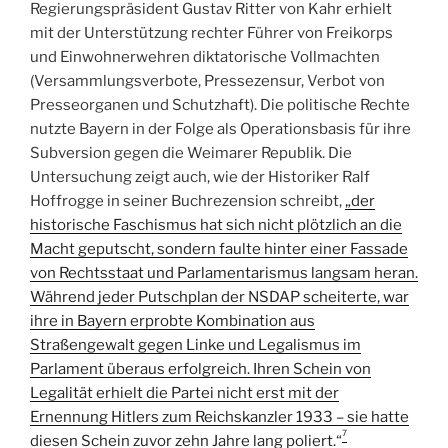
Regierungspräsident Gustav Ritter von Kahr erhielt
mit der Unterstützung rechter Führer von Freikorps
und Einwohnerwehren diktatorische Vollmachten
(Versammlungsverbote, Pressezensur, Verbot von
Presseorganen und Schutzhaft). Die politische Rechte
nutzte Bayern in der Folge als Operationsbasis für ihre
Subversion gegen die Weimarer Republik. Die
Untersuchung zeigt auch, wie der Historiker Ralf
Hoffrogge in seiner Buchrezension schreibt,
„der
historische Faschismus hat sich nicht plötzlich an die
Macht geputscht, sondern faulte hinter einer Fassade
von Rechtsstaat und Parlamentarismus langsam heran.
Während jeder Putschplan der NSDAP scheiterte, war
ihre in Bayern erprobte Kombination aus
Straßengewalt gegen Linke und Legalismus im
Parlament überaus erfolgreich. Ihren Schein von
Legalität erhielt die Partei nicht erst mit der
Ernennung Hitlers zum Reichskanzler 1933 – sie hatte
7
diesen Schein zuvor zehn Jahre lang poliert.
“