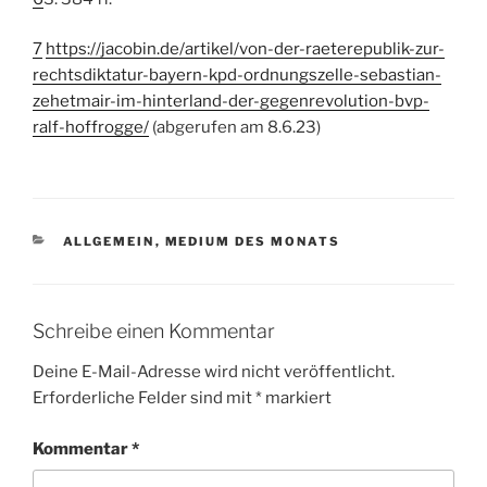
7
https://jacobin.de/artikel/von-der-raeterepublik-zur-
rechtsdiktatur-bayern-kpd-ordnungszelle-sebastian-
zehetmair-im-hinterland-der-gegenrevolution-bvp-
ralf-hoffrogge/
(abgerufen am 8.6.23)
KATEGORIEN
ALLGEMEIN
,
MEDIUM DES MONATS
Schreibe einen Kommentar
Deine E-Mail-Adresse wird nicht veröffentlicht.
Erforderliche Felder sind mit
*
markiert
Kommentar
*