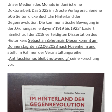
Unser Medium des Monats im Juni ist eine
Doktorarbeit: Das 2022 im Droste Verlag erschienene
505 Seiten dicke Buch „Im Hinterland der
Gegenrevolution. Die kommunistische Bewegung in
der ‚Ordnungszelle Bayern‘ 1919 bis 1923“ basiert
nämlich auf der 2018 verteidigten Dissertation des
Historikers
Sebastian Zehetmair. Dieser kommt am
Donnerstag, den 22.06.2023 nach Rosenheim und
stellt im Rahmen der Veranstaltungsreihe
„
Antifaschismus bleibt notwendig“
seine Forschung
vor.