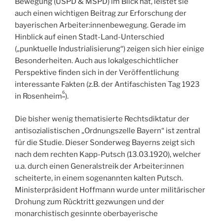
Bewegung (USPD & MSPD) im Blick hat, leistet sie
auch einen wichtigen Beitrag zur Erforschung der
bayerischen Arbeiter:innenbewegung. Gerade im
Hinblick auf einen Stadt-Land-Unterschied
(„punktuelle Industrialisierung“) zeigen sich hier einige
Besonderheiten. Auch aus lokalgeschichtlicher
Perspektive finden sich in der Veröffentlichung
interessante Fakten (z.B. der Antifaschisten Tag 1923
6
in Rosenheim
).
Die bisher wenig thematisierte Rechtsdiktatur der
antisozialistischen „Ordnungszelle Bayern“ ist zentral
für die Studie. Dieser Sonderweg Bayerns zeigt sich
nach dem rechten Kapp-Putsch (13.03.1920), welcher
u.a. durch einen Generalstreik der Arbeiter:innen
scheiterte, in einem sogenannten kalten Putsch.
Ministerpräsident Hoffmann wurde unter militärischer
Drohung zum Rücktritt gezwungen und der
monarchistisch gesinnte oberbayerische